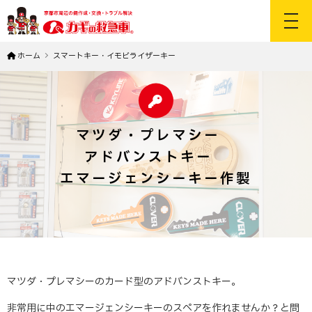
toggl
ホーム
スマートキー・イモビライザーキー
マツダ・プレマシー
アドバンストキー
エマージェンシーキー作製
マツダ・プレマシーのカード型のアドバンストキー。
非常用に中のエマージェンシーキーのスペアを作れませんか？と問