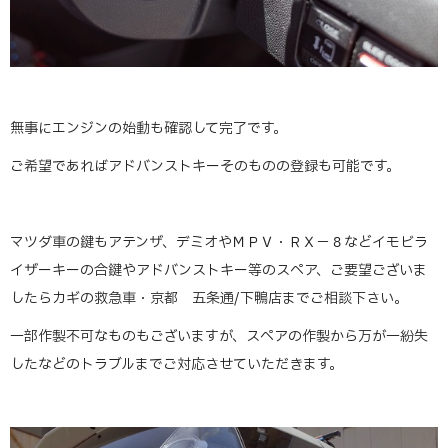
無事にエンジンの始動も確認して完了です。
ご希望であればアドバンストキーそのものの登録も可能です。
マツダ車の鍵もアテンザ、デミオやＭＰＶ・ＲＸ－８などイモビラ
イザーキーの合鍵やアドバンストキー等のスペア、ご要望ございま
したらカギの救急車・京都 五条通/下鴨店までご相談下さい。
一部作製不可なものもございますが、スペアの作製から万が一紛失
したなどのトラブルまでご対応させていただきます。