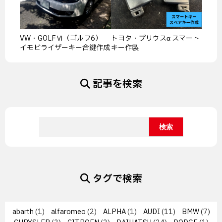
VW・GOLFⅥ（ゴルフ6）
トヨタ・プリウスα スマート
イモビライザーキー合鍵作成
キー作製
記事を検索
タグで検索
abarth
(1)
alfaromeo
(2)
ALPHA
(1)
AUDI
(11)
BMW
(7)