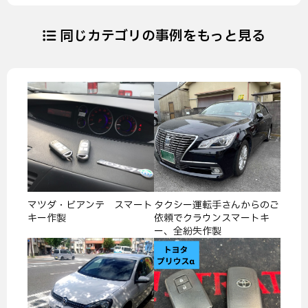
同じカテゴリの事例をもっと見る
マツダ・ビアンテ スマート
タクシー運転手さんからのご
キー作製
依頼でクラウンスマートキ
ー、全紛失作製