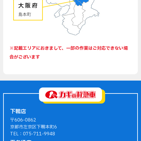
※記載エリアにおきまして、一部の作業はご対応できない場
合がございます
下鴨店
〒606-0862
京都市左京区下鴨本町6
TEL：075-711-9948