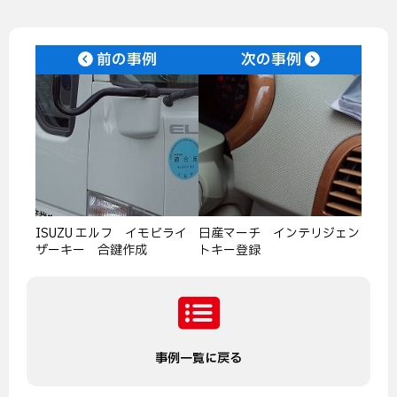
前の事例
次の事例
ISUZU エルフ イモビライ
日産マーチ インテリジェン
ザーキー 合鍵作成
トキー登録
事例一覧に戻る