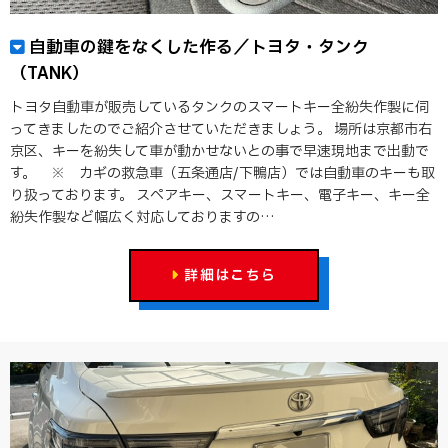
自動車の鍵をなくした作る／トヨタ・タンク
（TANK）
トヨタ自動車が販売しているタンクのスマートキー全紛失作製に伺
ってきましたのでご紹介させていただきましょう。 場所は京都市右
京区、キーを紛失して車が動かせないとの事で早速現地まで出動で
す。 ※ カギの救急車（五条通店/下鴨店）では自動車のキーも取
り扱っております。 スペアキー、スマートキー、電子キー、キー全
紛失作製など幅広く対応しておりますの…
詳細はこちら