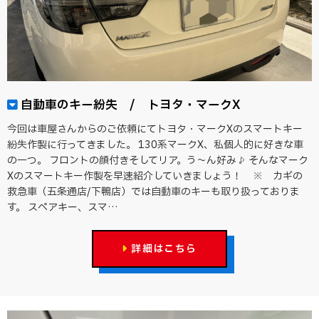
自動車のキー紛失 / トヨタ・マークX
今回は車屋さんからのご依頼にてトヨタ・マークXのスマートキー
紛失作製に行ってきました。 130系マークX、私個人的に好きな車
の一つ。 フロントの顔付きそしてリア。う～ん好み♪ そんなマーク
Xのスマートキー作製を早速紹介していきましょう！ ※ カギの
救急車（五条通店/下鴨店）では自動車のキーも取り扱っておりま
す。 スペアキー、スマ…
詳細はこちら