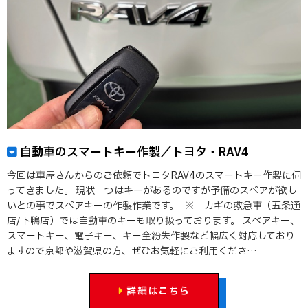
自動車のスマートキー作製／トヨタ・RAV4
今回は車屋さんからのご依頼でトヨタRAV4のスマートキー作製に伺
ってきました。 現状一つはキーがあるのですが予備のスペアが欲し
いとの事でスペアキーの作製作業です。 ※ カギの救急車（五条通
店/下鴨店）では自動車のキーも取り扱っております。 スペアキー、
スマートキー、電子キー、キー全紛失作製など幅広く対応しており
ますので京都や滋賀県の方、ぜひお気軽にご利用くださ…
詳細はこちら