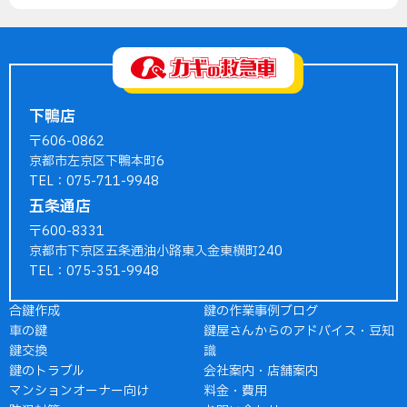
下鴨店
〒606-0862
京都市左京区下鴨本町6
TEL：075-711-9948
五条通店
〒600-8331
京都市下京区五条通油小路東入金東横町240
TEL：075-351-9948
合鍵作成
鍵の作業事例ブログ
車の鍵
鍵屋さんからのアドバイス・豆知
鍵交換
識
鍵のトラブル
会社案内・店舗案内
マンションオーナー向け
料金・費用