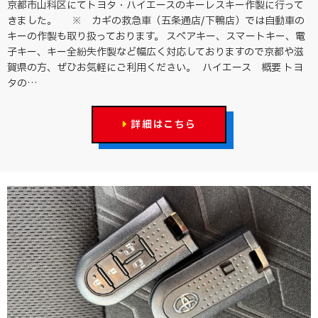
京都市山科区にてトヨタ・ハイエースのキーレスキー作製に行って
きました。 ※ カギの救急車（五条通店/下鴨店）では自動車の
キーの作製も取り扱っております。 スペアキー、スマートキー、電
子キー、キー全紛失作製など幅広く対応しておりますので京都や滋
賀県の方、ぜひお気軽にご利用ください。 ハイエース 概要 トヨ
タの…
詳細はこちら