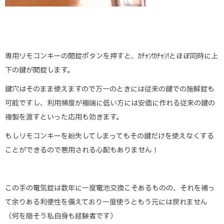
専用リモコンキーの開錠ボタンを押すと、ｶﾁｬﾝ!ｶﾁｬﾝ!とほぼ同時に上
下の鍵が開錠します。
鍵穴はそのまま使えますので万一のときには従来の鍵での施解錠も
可能ですし、利用頻度が極端に低い方には安価に作れる従来の鍵の
複製を渡すといった応用も効きます。
もしリモコンキーを紛失してしまってもその鍵だけを使えなくする
ことができるので悪用される心配もありません！
この手の電気錠は数年に一度電池交換こそあるものの、それを補っ
て余りある利便性を備えており一度使うともう元には戻れません
（何を隠そう私自身も経験者です）