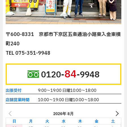
〒600-8331 京都市下京区五条通油小路東入金東横
町240
TEL 075-351-9948
84
0120-
-9948
出張受付
9:00～19:00 日曜10:00～18:00
店舗営業時間
10:00～19:00 日曜10:00～18:00
2026年 8月
日
月
火
水
木
金
土