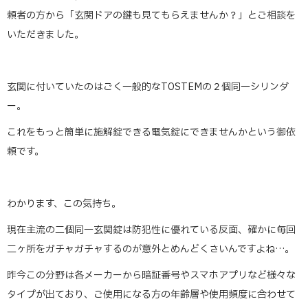
頼者の方から「玄関ドアの鍵も見てもらえませんか？」とご相談を
いただきました。
玄関に付いていたのはごく一般的なTOSTEMの２個同一シリンダ
ー。
これをもっと簡単に施解錠できる電気錠にできませんかという御依
頼です。
わかります、この気持ち。
現在主流の二個同一玄関錠は防犯性に優れている反面、確かに毎回
二ヶ所をガチャガチャするのが意外とめんどくさいんですよね…。
昨今この分野は各メーカーから暗証番号やスマホアプリなど様々な
タイプが出ており、ご使用になる方の年齢層や使用頻度に合わせて