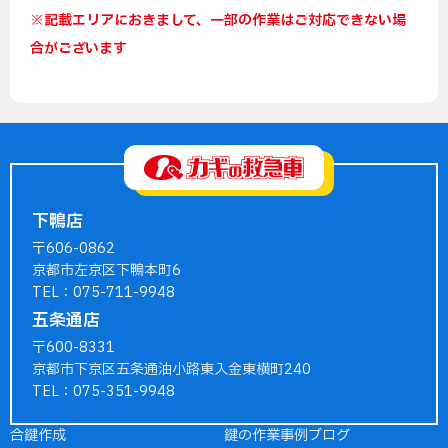
※記載エリアにおきまして、一部の作業はご対応できない場
合がございます
下鴨店
〒606-0862
京都市左京区下鴨本町6
TEL：075-711-9948
五条通店
〒600-8331
京都市下京区五条通油小路東入金東横町240
TEL：075-351-9948
合鍵作成
鍵の作業事例ブログ