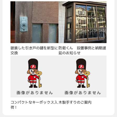
破損した引き戸の鍵を新型に
防衛くん 設置事例と納期遅
交換
延のお知らせ
コンパクトなキーボックス入
木製手すりのご案内
荷！