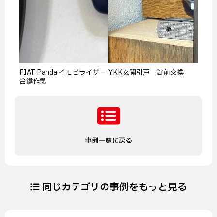
FIAT Panda イモビライザー
YKK玄関引戸 錠前交換
合鍵作製
事例一覧に戻る
同じカテゴリの事例をもっと見る