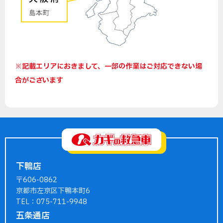
※記載エリアにおきまして、一部の作業はご対応できない場
合がございます
下鴨店
〒606-0862
京都市左京区下鴨本町6
TEL：075-711-9948
五条通店