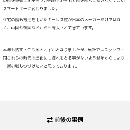
の鍵を筆頭にICチップが搭載されそして鍵を鍵穴に挿さなくてよい
スマートキーに変わりました。
住宅の鍵も電池を用いたキーレス錠が日本のメーカーだけではな
く、中国や韓国などからも導入されてきています。
本年も残すところあとわずかとなりましたが、当社ではスタッフ一
同これらの時代の進化にも遅れをとる事がないよう新年からもより
一層挑戦しつづけたいと思っております。
前後の事例