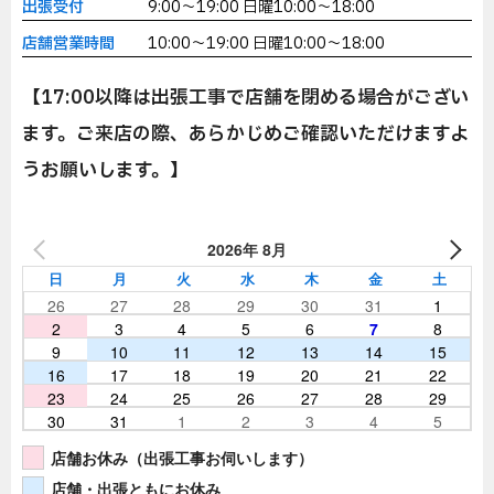
出張受付
9:00～19:00 日曜10:00～18:00
店舗営業時間
10:00～19:00 日曜10:00～18:00
【17:00以降は出張工事で店舗を閉める場合がござい
ます。ご来店の際、あらかじめご確認いただけますよ
うお願いします。】
2026年 8月
日
月
火
水
木
金
土
26
27
28
29
30
31
1
2
3
4
5
6
7
8
9
10
11
12
13
14
15
16
17
18
19
20
21
22
23
24
25
26
27
28
29
30
31
1
2
3
4
5
店舗お休み（出張工事お伺いします）
店舗・出張ともにお休み