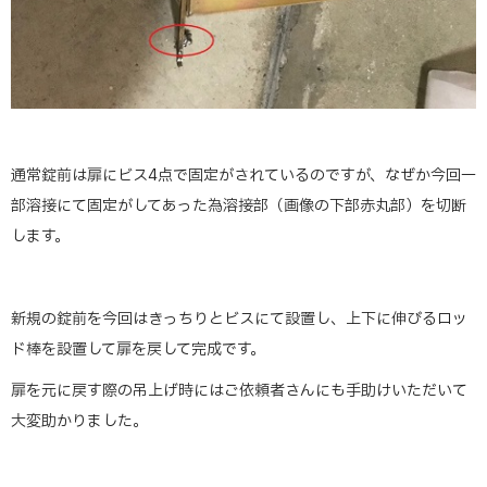
通常錠前は扉にビス4点で固定がされているのですが、なぜか今回一
部溶接にて固定がしてあった為溶接部（画像の下部赤丸部）を切断
します。
新規の錠前を今回はきっちりとビスにて設置し、上下に伸びるロッ
ド棒を設置して扉を戻して完成です。
扉を元に戻す際の吊上げ時にはご依頼者さんにも手助けいただいて
大変助かりました。