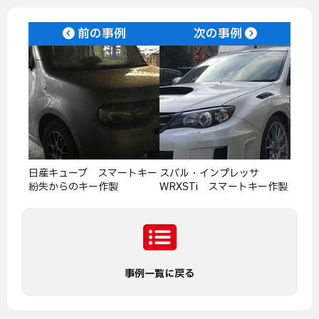
前の事例
次の事例
日産キューブ スマートキー
スバル・インプレッサ
紛失からのキー作製
WRXSTi スマートキー作製
事例一覧に戻る