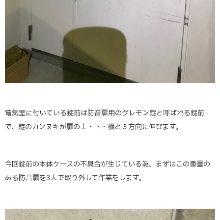
電気室に付いている錠前は防音扉用のグレモン錠と呼ばれる錠前
で、錠のカンヌキが扉の上・下・横と３方向に伸びます。
今回錠前の本体ケースの不具合が生じている為、まずはこの重量の
ある防音扉を3人で取り外して作業をします。