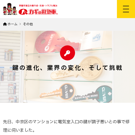
toggl
ホーム
その他
鍵の進化、業界の変化、そして挑戦
先日、中京区のマンションに電気室入口の鍵が調子悪いとの事で修
理に伺いました。