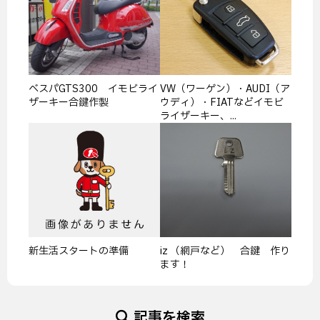
ベスパGTS300 イモビライ
VW（ワーゲン）・AUDI（ア
ザーキー合鍵作製
ウディ）・FIATなどイモビ
ライザーキー、...
新生活スタートの準備
iz （網戸など） 合鍵 作り
ます！
記事を検索