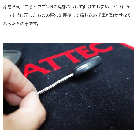
話をお伺いするとワゴンRの鍵をぶつけて曲げてしまい、どうにか
まっすぐに戻したものの鍵穴に最後まで挿し込めず車が動かせなく
なったとの事です。