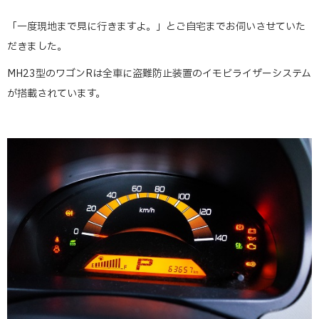
「一度現地まで見に行きますよ。」とご自宅までお伺いさせていた
だきました。
MH23型のワゴンRは全車に盗難防止装置のイモビライザーシステム
が搭載されています。