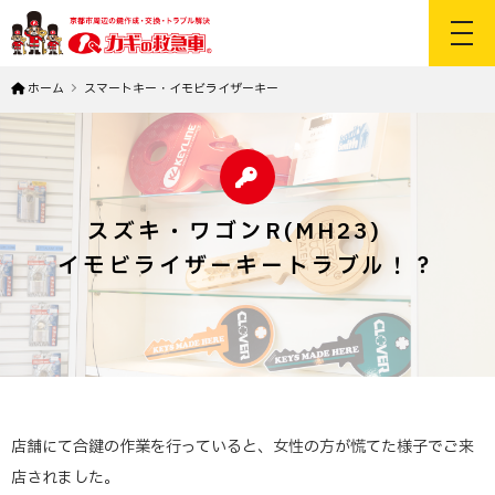
toggl
ホーム
スマートキー・イモビライザーキー
スズキ・ワゴンR(MH23)
イモビライザーキートラブル！？
店舗にて合鍵の作業を行っていると、女性の方が慌てた様子でご来
店されました。