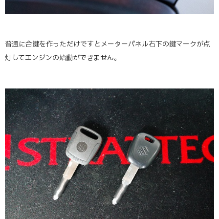
普通に合鍵を作っただけですとメーターパネル右下の鍵マークが点
灯してエンジンの始動ができません。