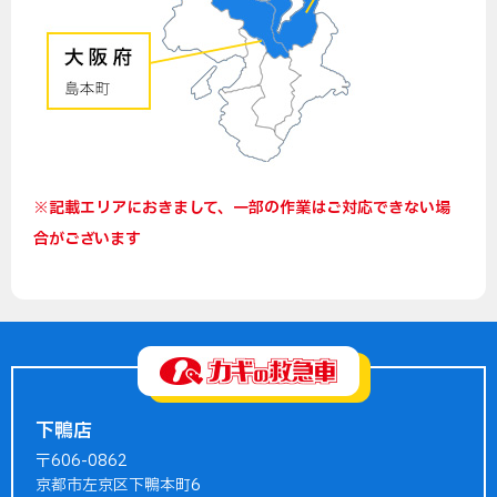
※記載エリアにおきまして、一部の作業はご対応できない場
合がございます
下鴨店
〒606-0862
京都市左京区下鴨本町6