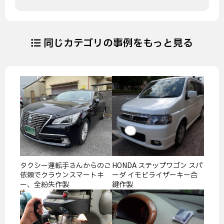
同じカテゴリの事例をもっと見る
タクシー運転手さんからのご
HONDA ステップワゴン スパ
依頼でクラウンスマートキ
ーダ イモビライザーキー合
ー、全紛失作製
鍵作製