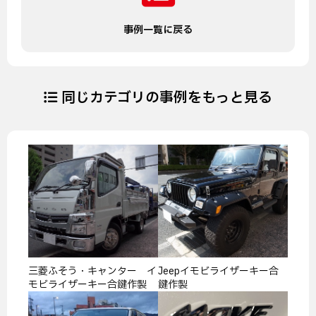
事例一覧に戻る
同じカテゴリの事例をもっと見る
三菱ふそう・キャンター イ
Jeepイモビライザーキー合
モビライザーキー合鍵作製
鍵作製