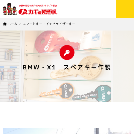
toggl
ホーム
スマートキー・イモビライザーキー
BMW・X1 スペアキー作製