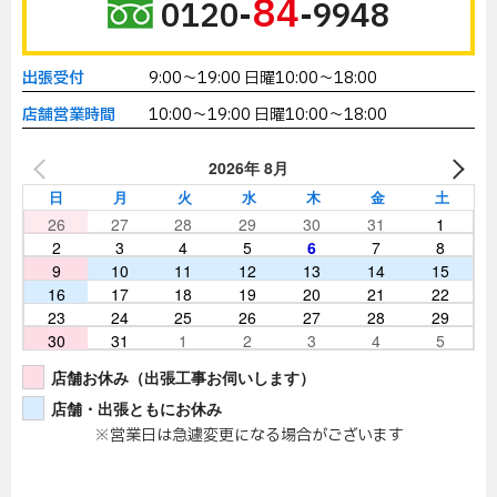
84
0120-
-9948
出張受付
9:00～19:00 日曜10:00～18:00
店舗営業時間
10:00～19:00 日曜10:00～18:00
2026年 8月
日
月
火
水
木
金
土
26
27
28
29
30
31
1
2
3
4
5
6
7
8
9
10
11
12
13
14
15
16
17
18
19
20
21
22
23
24
25
26
27
28
29
30
31
1
2
3
4
5
店舗お休み（出張工事お伺いします）
店舗・出張ともにお休み
※営業日は急遽変更になる場合がございます