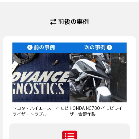
前後の事例
前の事例
次の事例
トヨタ・ハイエース イモビ
HONDA NC700 イモビライ
ライザートラブル
ザー合鍵作製