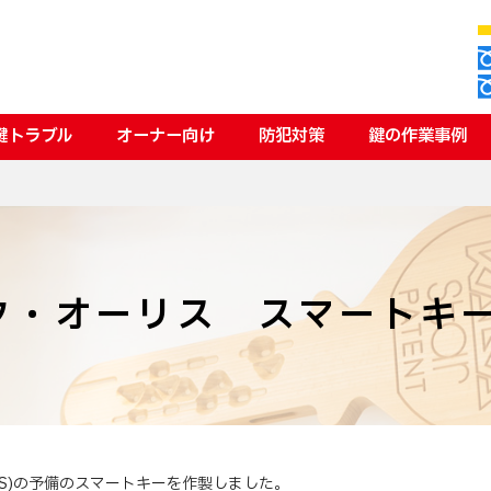
鍵トラブル
オーナー向け
防犯対策
鍵の作業事例
タ・オーリス スマートキ
IS)の予備のスマートキーを作製しました。