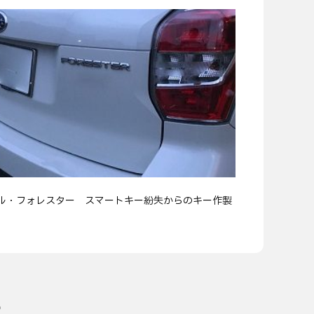
ル・フォレスター スマートキー紛失からのキー作製
る