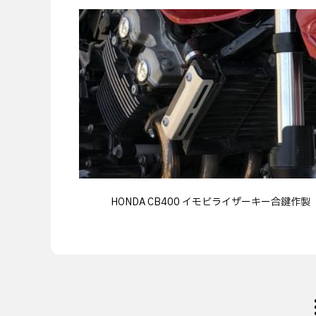
HONDA CB400 イモビライザーキー合鍵作製