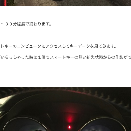
２～３０分程度で終わります。
ートキーのコンピュータにアクセスしてキーデータを見てみます。
がいらっしゃった時に１個もスマートキーの無い紛失状態からの作製が
！