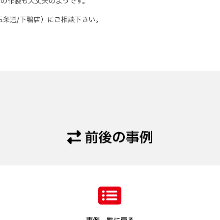
の作製も大丈夫のようです。
五条通/下鴨店）にご相談下さい。
前後の事例