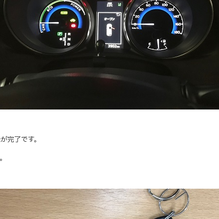
が完了です。
。