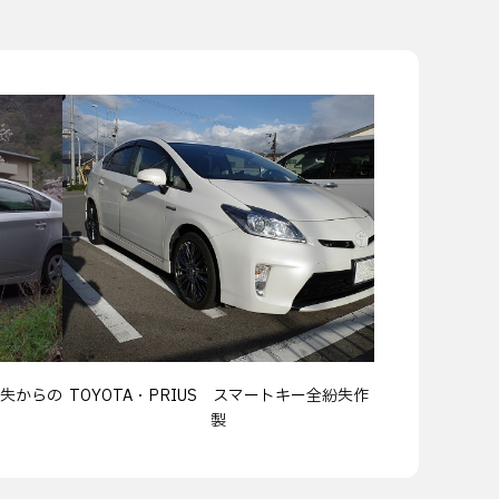
失からの
TOYOTA・PRIUS スマートキー全紛失作
製