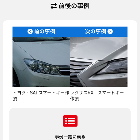
前後の事例
前の事例
次の事例
トヨタ・SAI スマートキー作
レクサスRX スマートキー
製
作製
事例一覧に戻る