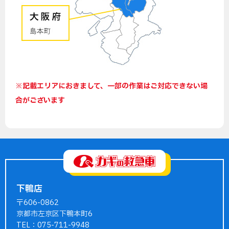
※記載エリアにおきまして、一部の作業はご対応できない場
合がございます
下鴨店
〒606-0862
京都市左京区下鴨本町6
TEL：075-711-9948