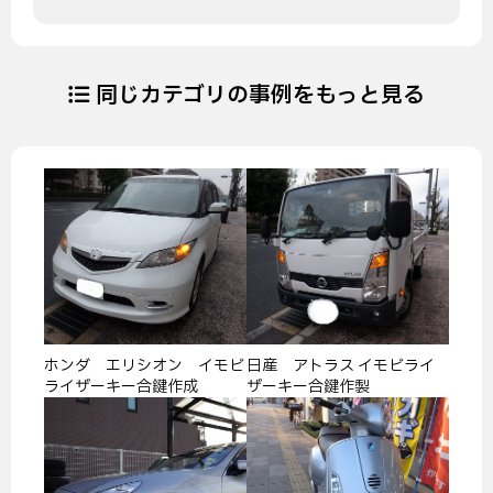
同じカテゴリの事例をもっと見る
ホンダ エリシオン イモビ
日産 アトラス イモビライ
ライザーキー合鍵作成
ザーキー合鍵作製