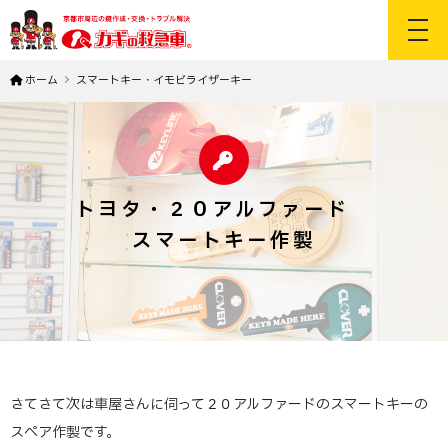
toggl
ホーム
スマートキー・イモビライザーキー
トヨタ・２０アルファード
スマートキー作製
さてさて次は車屋さんに伺って２０アルファードのスマートキーの
スペア作製です。