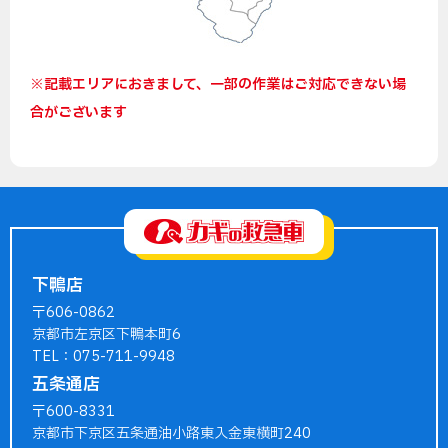
※記載エリアにおきまして、一部の作業はご対応できない場
合がございます
下鴨店
〒606-0862
京都市左京区下鴨本町6
TEL：075-711-9948
五条通店
〒600-8331
京都市下京区五条通油小路東入金東横町240