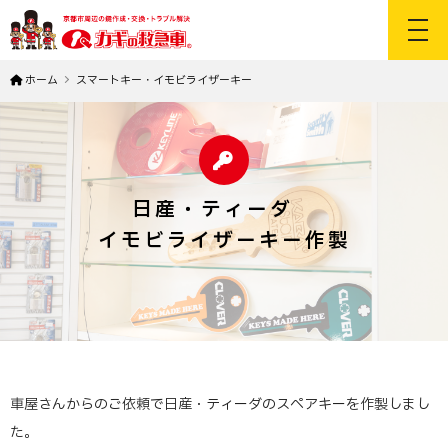
toggl
ホーム
スマートキー・イモビライザーキー
日産・ティーダ
イモビライザーキー作製
車屋さんからのご依頼で日産・ティーダのスペアキーを作製しまし
た。