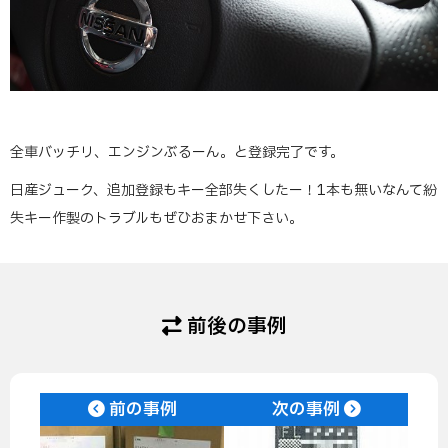
全車バッチリ、エンジンぶるーん。と登録完了です。
日産ジューク、追加登録もキー全部失くしたー！1本も無いなんて紛
失キー作製のトラブルもぜひおまかせ下さい。
前後の事例
前の事例
次の事例