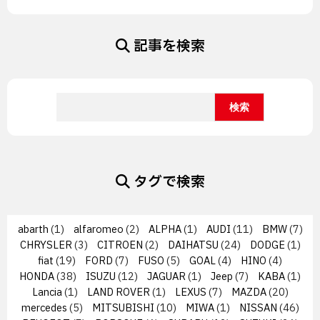
記事を検索
タグで検索
abarth
(1)
alfaromeo
(2)
ALPHA
(1)
AUDI
(11)
BMW
(7)
CHRYSLER
(3)
CITROEN
(2)
DAIHATSU
(24)
DODGE
(1)
fiat
(19)
FORD
(7)
FUSO
(5)
GOAL
(4)
HINO
(4)
HONDA
(38)
ISUZU
(12)
JAGUAR
(1)
Jeep
(7)
KABA
(1)
Lancia
(1)
LAND ROVER
(1)
LEXUS
(7)
MAZDA
(20)
mercedes
(5)
MITSUBISHI
(10)
MIWA
(1)
NISSAN
(46)