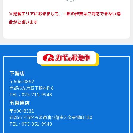
※記載エリアにおきまして、一部の作業はご対応できない場
合がございます
下鴨店
〒606-0862
京都市左京区下鴨本町6
TEL：075-711-9948
五条通店
〒600-8331
京都市下京区五条通油小路東入金東横町240
TEL：075-351-9948