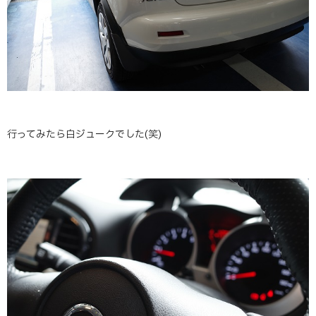
行ってみたら白ジュークでした(笑)