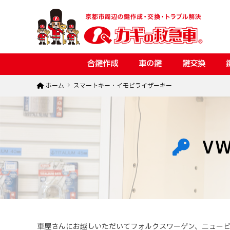
合鍵作成
車の鍵
鍵交換
ホーム
スマートキー・イモビライザーキー
V
車屋さんにお越しいただいてフォルクスワーゲン、ニュー