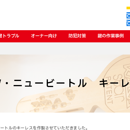
鍵トラブル
オーナー向け
防犯対策
鍵の作業事例
W・ニュービートル キー
ビートルのキーレスを作製させていただきました。