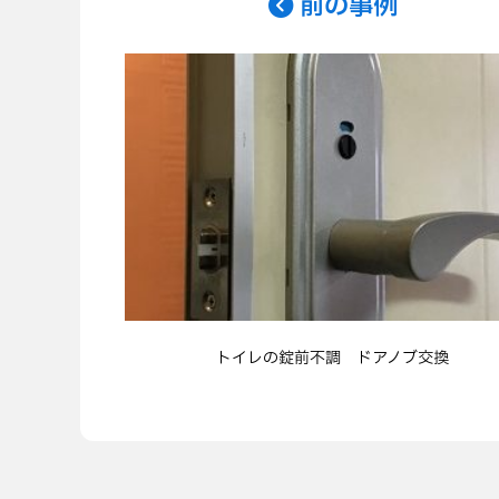
前の事例
トイレの錠前不調 ドアノブ交換