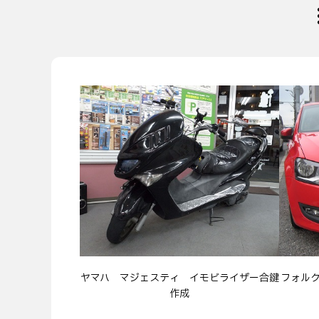
ヤマハ マジェスティ イモビライザー合鍵
フォルク
作成