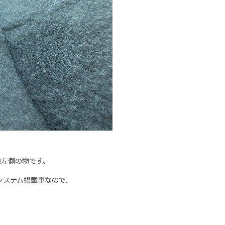
像左側の物です。
システム搭載車なので、