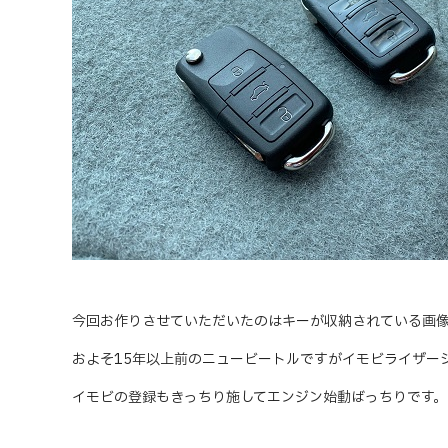
今回お作りさせていただいたのはキーが収納されている画
およそ15年以上前のニュービートルですがイモビライザー
イモビの登録もきっちり施してエンジン始動ばっちりです。