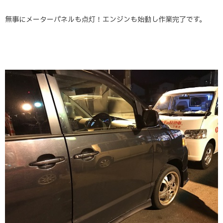
無事にメーターパネルも点灯！エンジンも始動し作業完了です。