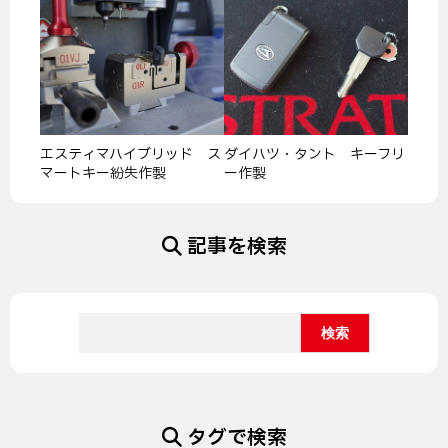
エスティマハイブリッド ス
ダイハツ・タント キーフリ
マートキー紛失作製
ー作製
記事を検索
タグで検索