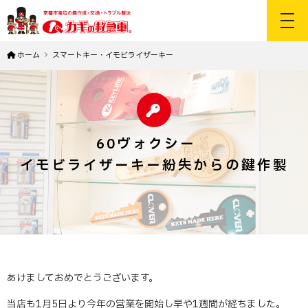
toggl
ホーム
スマートキー・イモビライザーキー
60ヴォクシー
イモビライザーキー紛失からの鍵作製
あけましておめでとうございます。
当店も1月5日より今年の営業を開始し早や1週間が経ちました。