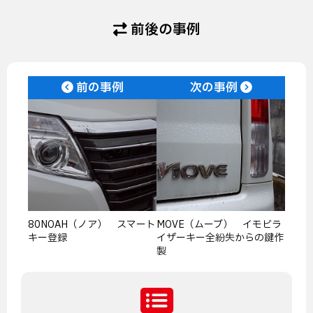
前後の事例
前の事例
次の事例
80NOAH（ノア） スマート
MOVE（ムーブ） イモビラ
キー登録
イザーキー全紛失からの鍵作
製