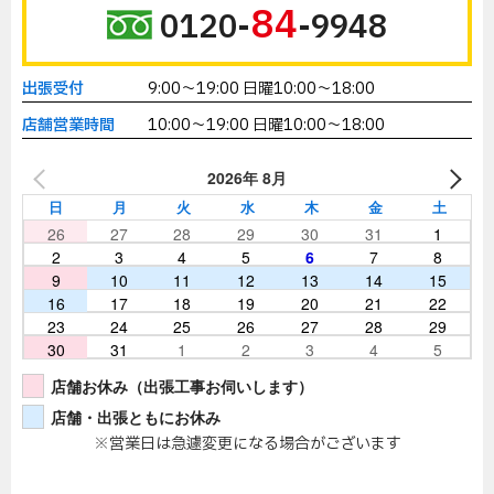
84
0120-
-9948
出張受付
9:00～19:00 日曜10:00～18:00
店舗営業時間
10:00～19:00 日曜10:00～18:00
2026年 8月
日
月
火
水
木
金
土
26
27
28
29
30
31
1
2
3
4
5
6
7
8
9
10
11
12
13
14
15
16
17
18
19
20
21
22
23
24
25
26
27
28
29
30
31
1
2
3
4
5
店舗お休み（出張工事お伺いします）
店舗・出張ともにお休み
※営業日は急遽変更になる場合がございます