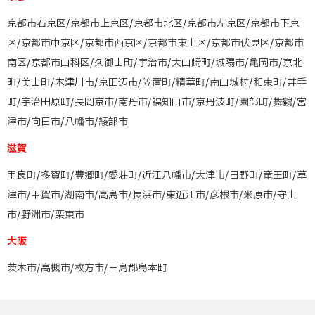
京都市右京区/京都市上京区/京都市北区/京都市左京区/京都市下京
区/京都市中京区/京都市西京区/京都市東山区/京都市伏見区/京都市
南区/京都市山科区/久御山町/宇治市/大山崎町/城陽市/亀岡市/京北
町/美山町/木津川市/京田辺市/笠置町/精華町/南山城村/和束町/井手
町/宇治田原町/長岡京市/南丹市/福知山市/京丹波町/園部町/舞鶴/宮
津市/向日市/八幡市/綾部市
滋賀
甲良町/多賀町/豊郷町/愛荘町/近江八幡市/大津市/日野町/竜王町/草
津市/甲賀市/湖南市/高島市/長浜市/東近江市/彦根市/米原市/守山
市/野洲市/栗東市
大阪
茨木市/高槻市/枚方市/三島郡島本町