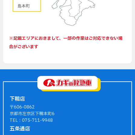
※記載エリアにおきまして、一部の作業はご対応できない場
合がございます
下鴨店
〒606-0862
京都市左京区下鴨本町6
TEL：075-711-9948
五条通店