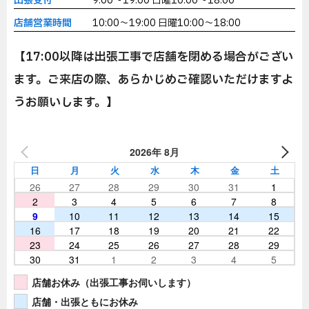
出張受付
9:00～19:00 日曜10:00～18:00
店舗営業時間
10:00～19:00 日曜10:00～18:00
【17:00以降は出張工事で店舗を閉める場合がござい
ます。ご来店の際、あらかじめご確認いただけますよ
うお願いします。】
2026年 8月
日
月
火
水
木
金
土
26
27
28
29
30
31
1
2
3
4
5
6
7
8
9
10
11
12
13
14
15
16
17
18
19
20
21
22
23
24
25
26
27
28
29
30
31
1
2
3
4
5
店舗お休み（出張工事お伺いします）
店舗・出張ともにお休み