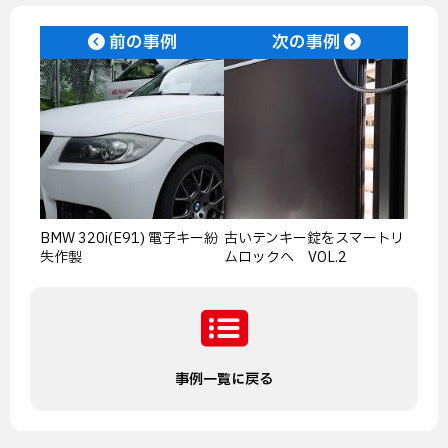
前の事例
次の事例
BMW 320i(E91) 電子キー紛
古いテンキー錠をスマートリ
失作製
ムロックへ VOL.2
事例一覧に戻る