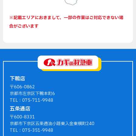
※記載エリアにおきまして、一部の作業はご対応できない場
合がございます
下鴨店
〒606-0862
京都市左京区下鴨本町6
TEL：075-711-9948
五条通店
〒600-8331
京都市下京区五条通油小路東入金東横町240
TEL：075-351-9948