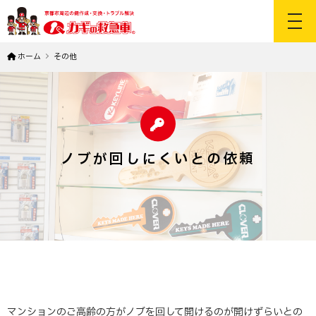
toggl
ホーム
その他
ノブが回しにくいとの依頼
マンションのご高齢の方がノブを回して開けるのが開けずらいとの