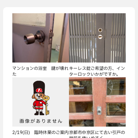
マンションの浴室 鍵が壊れ
キーレス錠ご希望の方、イン
た
ターロックいかがですか。
2/19(日) 臨時休業のご案内
京都市中京区にて古い引戸の