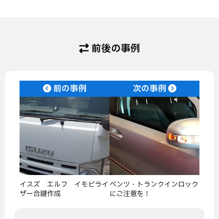
前後の事例
前の事例
次の事例
イスズ エルフ イモビライ
ベンツ・トランクインロック
ザー合鍵作成
にご注意を！