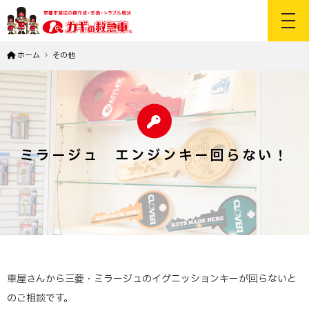
toggl
ホーム
その他
ミラージュ エンジンキー回らない！
車屋さんから三菱・ミラージュのイグニッションキーが回らないと
のご相談です。