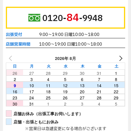
84
0120-
-9948
出張受付
9:00～19:00 日曜10:00～18:00
店舗営業時間
10:00～19:00 日曜10:00～18:00
2026年 8月
日
月
火
水
木
金
土
26
27
28
29
30
31
1
2
3
4
5
6
7
8
9
10
11
12
13
14
15
16
17
18
19
20
21
22
23
24
25
26
27
28
29
30
31
1
2
3
4
5
店舗お休み（出張工事お伺いします）
店舗・出張ともにお休み
※営業日は急遽変更になる場合がございます