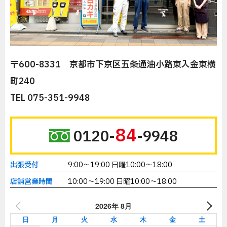
〒600-8331 京都市下京区五条通油小路東入金東横
町240
TEL 075-351-9948
84
0120-
-9948
出張受付
9:00～19:00 日曜10:00～18:00
店舗営業時間
10:00～19:00 日曜10:00～18:00
2026年 8月
日
月
火
水
木
金
土