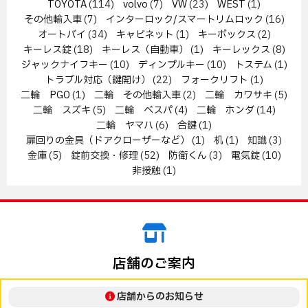
TOYOTA
(114)
volvo
(7)
VW
(23)
WEST
(1)
その他輸入車
(7)
インターロック/スマートリムロック
(16)
オートバイ
(34)
キャビネット
(1)
キーボックス
(2)
キーレス錠
(18)
キーレス（自動車）
(1)
キーレックス
(8)
ジャックナイフキー
(10)
ディンプルキー
(10)
トステム
(1)
トラブル対応（鍵開け）
(22)
フォークリフト
(1)
二輪 PGO
(1)
二輪 その他輸入車
(2)
二輪 カワサキ
(5)
二輪 スズキ
(5)
二輪 ベスパ
(4)
二輪 ホンダ
(14)
二輪 ヤマハ
(6)
合鍵
(1)
扉回りの金具（ドアクローザーなど）
(1)
机
(1)
知識
(3)
金庫
(5)
錠前交換・修理
(52)
防衛くん
(3)
電気錠
(10)
非接触
(1)
店舗のご案内
店舗からのお知らせ