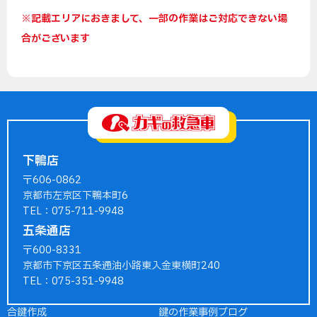
※記載エリアにおきまして、一部の作業はご対応できない場
合がございます
下鴨店
〒606-0862
京都市左京区下鴨本町6
TEL：075-711-9948
五条通店
〒600-8331
京都市下京区五条通油小路東入金東横町240
TEL：075-351-9948
合鍵作成
鍵の作業事例ブログ