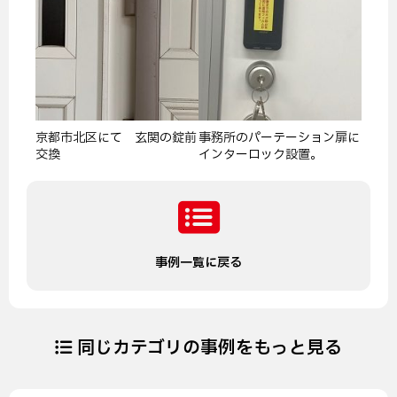
京都市北区にて 玄関の錠前
事務所のパーテーション扉に
交換
インターロック設置。
事例一覧に戻る
同じカテゴリの事例をもっと見る