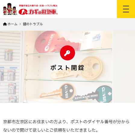
toggl
ホーム
鍵のトラブル
ポスト開錠
京都市左京区にお住まいの方より、ポストのダイヤル番号が分から
ないので開けて欲しいとご依頼をいただきました。