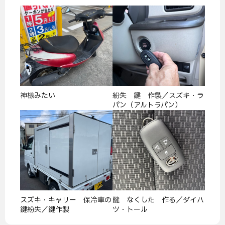
神様みたい
紛失 鍵 作製／スズキ・ラ
パン（アルトラパン）
スズキ・キャリー 保冷車の
鍵 なくした 作る／ダイハ
鍵紛失／鍵作製
ツ・トール