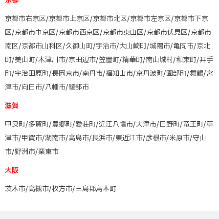
京都
京都市右京区/京都市上京区/京都市北区/京都市左京区/京都市下京
区/京都市中京区/京都市西京区/京都市東山区/京都市伏見区/京都市
南区/京都市山科区/久御山町/宇治市/大山崎町/城陽市/亀岡市/京北
町/美山町/木津川市/京田辺市/笠置町/精華町/南山城村/和束町/井手
町/宇治田原町/長岡京市/南丹市/福知山市/京丹波町/園部町/舞鶴/宮
津市/向日市/八幡市/綾部市
滋賀
甲良町/多賀町/豊郷町/愛荘町/近江八幡市/大津市/日野町/竜王町/草
津市/甲賀市/湖南市/高島市/長浜市/東近江市/彦根市/米原市/守山
市/野洲市/栗東市
大阪
茨木市/高槻市/枚方市/三島郡島本町