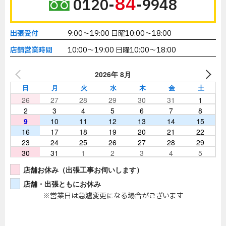
84
0120-
-9948
出張受付
9:00～19:00 日曜10:00～18:00
店舗営業時間
10:00～19:00 日曜10:00～18:00
2026年 8月
日
月
火
水
木
金
土
26
27
28
29
30
31
1
2
3
4
5
6
7
8
9
10
11
12
13
14
15
16
17
18
19
20
21
22
23
24
25
26
27
28
29
30
31
1
2
3
4
5
店舗お休み（出張工事お伺いします）
店舗・出張ともにお休み
※営業日は急遽変更になる場合がございます