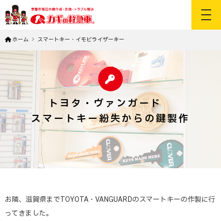
toggl
ホーム
スマートキー・イモビライザーキー
トヨタ・ヴァンガード
スマートキー紛失からの鍵製作
お隣、滋賀県までTOYOTA・VANGUARDのスマートキーの作製に行
ってきました。