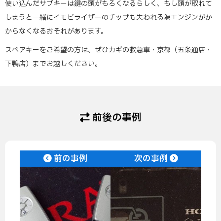
使い込んだサブキーは鍵の頭がもろくなるらしく、もし頭が取れて
しまうと一緒にイモビライザーのチップも失われる為エンジンがか
からなくなるおそれがあります。
スペアキーをご希望の方は、ぜひカギの救急車・京都（五条通店・
下鴨店）までお越しください。
前後の事例
前の事例
次の事例