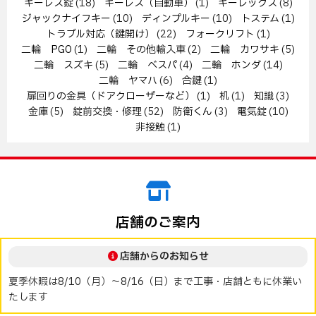
キーレス錠
(18)
キーレス（自動車）
(1)
キーレックス
(8)
ジャックナイフキー
(10)
ディンプルキー
(10)
トステム
(1)
トラブル対応（鍵開け）
(22)
フォークリフト
(1)
二輪 PGO
(1)
二輪 その他輸入車
(2)
二輪 カワサキ
(5)
二輪 スズキ
(5)
二輪 ベスパ
(4)
二輪 ホンダ
(14)
二輪 ヤマハ
(6)
合鍵
(1)
扉回りの金具（ドアクローザーなど）
(1)
机
(1)
知識
(3)
金庫
(5)
錠前交換・修理
(52)
防衛くん
(3)
電気錠
(10)
非接触
(1)
店舗のご案内
店舗からのお知らせ
夏季休暇は8/10（月）～8/16（日）まで工事・店舗ともに休業い
たします