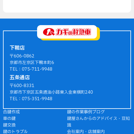
下鴨店
〒606-0862
京都市左京区下鴨本町6
TEL：075-711-9948
五条通店
〒600-8331
京都市下京区五条通油小路東入金東横町240
TEL：075-351-9948
合鍵作成
鍵の作業事例ブログ
車の鍵
鍵屋さんからのアドバイス・豆知
鍵交換
識
鍵のトラブル
会社案内・店舗案内