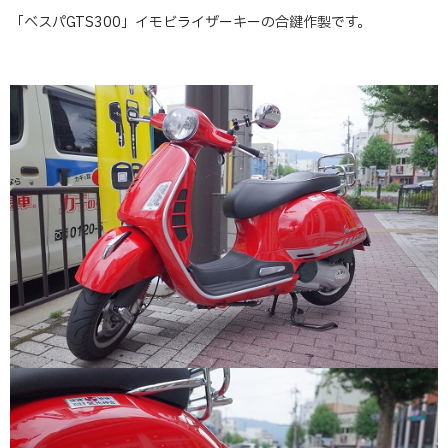
「ベスパGTS300」イモビライザーキーの合鍵作製です。